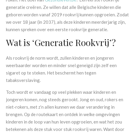
generatie creëren. Ze willen dat alle Belgische kinderen die
geboren worden vanaf 2019 rookvrij kunnen opgroeien. Zodat
we over 18 jaar (in 2037), als deze kinderen meerderjarig zijn,
kunnen spreken over een eerste rookvrije generatie.
Wat is ‘Generatie Rookvrij’?
Als rookvrij de norm wordt, zullen kinderen en jongeren
weerbaarder worden en minder snel geneigd zijn zelf een
sigaret op te steken. Het beschermt hen tegen
tabaksverslaving.
Toch wordt er vandaag op veel plekken waar kinderen en
jongeren komen, nog steeds gerookt. Jong en oud, rokers en
niet-rokers, met z’n allen kunnen we daar verandering in
brengen. Op de routekaart en ontdek in welke omgevingen
kinderen in de loop van hun leven opgroeien, en wat het zou
betekenen als deze stuk voor stuk rookvrij waren. Want door