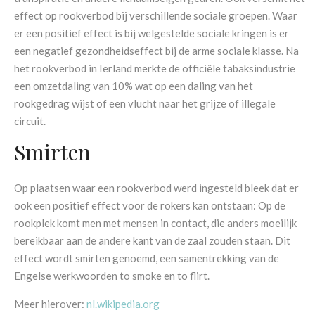
effect op rookverbod bij verschillende sociale groepen. Waar
er een positief effect is bij welgestelde sociale kringen is er
een negatief gezondheidseffect bij de arme sociale klasse. Na
het rookverbod in Ierland merkte de officiële tabaksindustrie
een omzetdaling van 10% wat op een daling van het
rookgedrag wijst of een vlucht naar het grijze of illegale
circuit.
Smirten
Op plaatsen waar een rookverbod werd ingesteld bleek dat er
ook een positief effect voor de rokers kan ontstaan: Op de
rookplek komt men met mensen in contact, die anders moeilijk
bereikbaar aan de andere kant van de zaal zouden staan. Dit
effect wordt smirten genoemd, een samentrekking van de
Engelse werkwoorden to smoke en to flirt.
Meer hierover:
nl.wikipedia.org