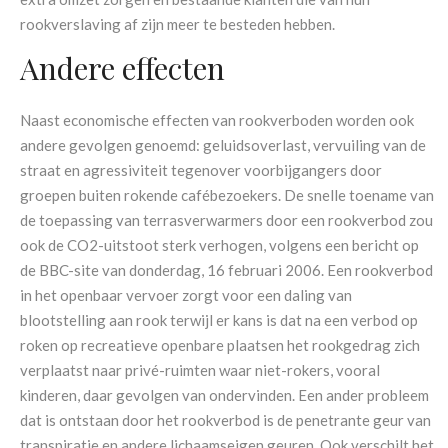
rookverslaving af zijn meer te besteden hebben.
Andere effecten
Naast economische effecten van rookverboden worden ook
andere gevolgen genoemd: geluidsoverlast, vervuiling van de
straat en agressiviteit tegenover voorbijgangers door
groepen buiten rokende cafébezoekers. De snelle toename van
de toepassing van terrasverwarmers door een rookverbod zou
ook de CO2-uitstoot sterk verhogen, volgens een bericht op
de BBC-site van donderdag, 16 februari 2006. Een rookverbod
in het openbaar vervoer zorgt voor een daling van
blootstelling aan rook terwijl er kans is dat na een verbod op
roken op recreatieve openbare plaatsen het rookgedrag zich
verplaatst naar privé-ruimten waar niet-rokers, vooral
kinderen, daar gevolgen van ondervinden. Een ander probleem
dat is ontstaan door het rookverbod is de penetrante geur van
transpiratie en andere lichaamseigen geuren. Ook verschilt het